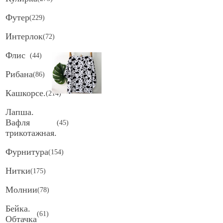
Футер
(
229
)
Интерлок
(
72
)
Флис
(
44
)
Рибана
(
86
)
Кашкорсе.
(
214
)
Лапша.
Вафля
(
45
)
трикотажная.
Фурнитура
(
154
)
Нитки
(
175
)
Молнии
(
78
)
Бейка.
(
61
)
Обтачка