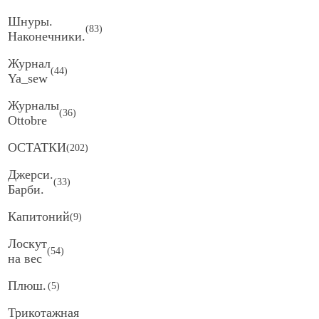
Шнуры.
(
83
)
Наконечники.
Журнал
(
44
)
Ya_sew
Журналы
(
36
)
Ottobre
ОСТАТКИ
(
202
)
Джерси.
(
33
)
Барби.
Капитоний
(
9
)
Лоскут
(
54
)
на вес
Плюш.
(
5
)
Трикотажная