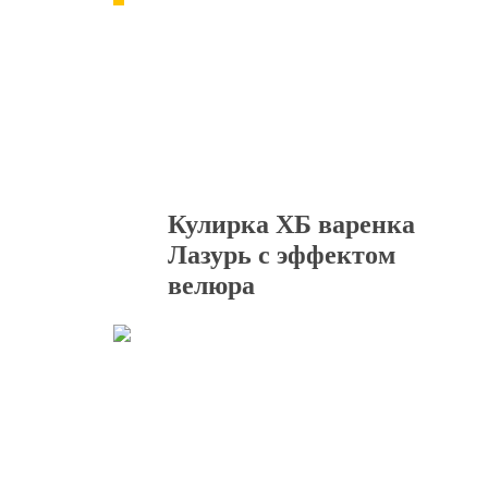
Кулирка ХБ варенка
Лазурь с эффектом
велюра