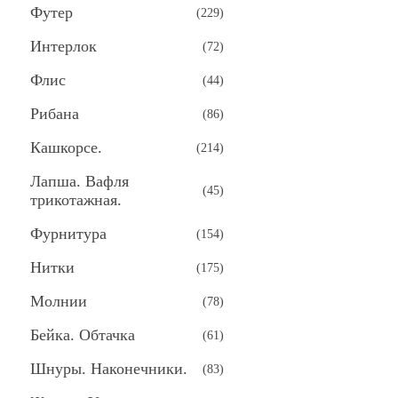
Футер
(
229
)
Интерлок
(
72
)
Флис
(
44
)
Рибана
(
86
)
Кашкорсе.
(
214
)
Лапша. Вафля
(
45
)
трикотажная.
Фурнитура
(
154
)
Нитки
(
175
)
Молнии
(
78
)
Бейка. Обтачка
(
61
)
Шнуры. Наконечники.
(
83
)