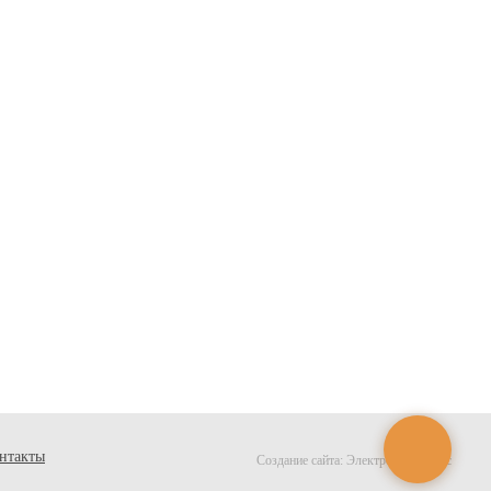
нтакты
Создание сайта:
Электронный офис