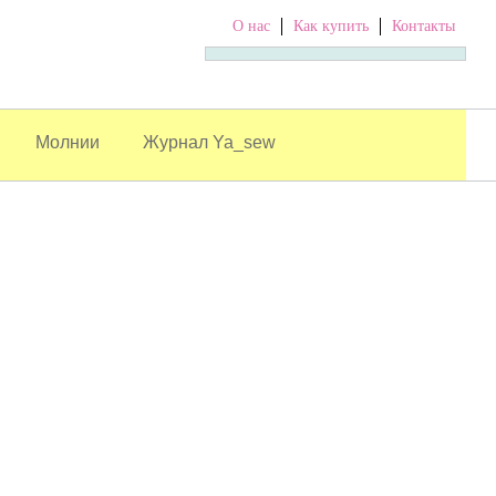
О нас
Как купить
Контакты
Молнии
Журнал Ya_sew