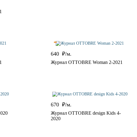
1
640
₽/м.
1
Журнал OTTOBRE Woman 2-2021
670
₽/м.
020
Журнал OTTOBRE design Kids 4-
2020