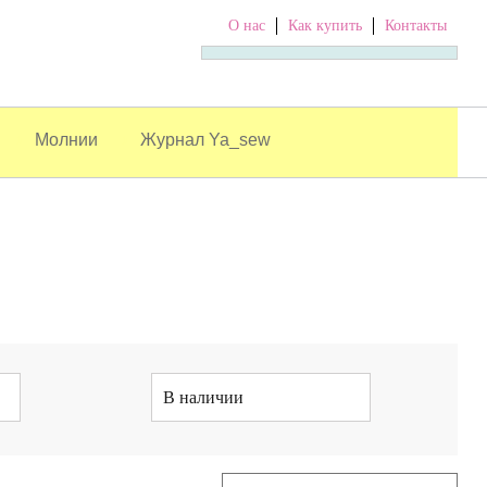
О нас
Как купить
Контакты
Молнии
Журнал Ya_sew
В наличии