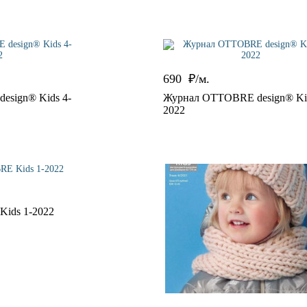
690
₽/м.
sign® Kids 4-
Журнал OTTOBRE design® Kid
2022
ids 1-2022