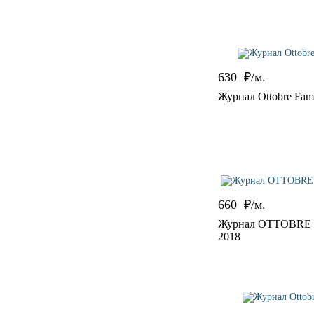
630
₽/м.
Журнал Ottobre Fami
660
₽/м.
Журнал OTTOBRE de
2018