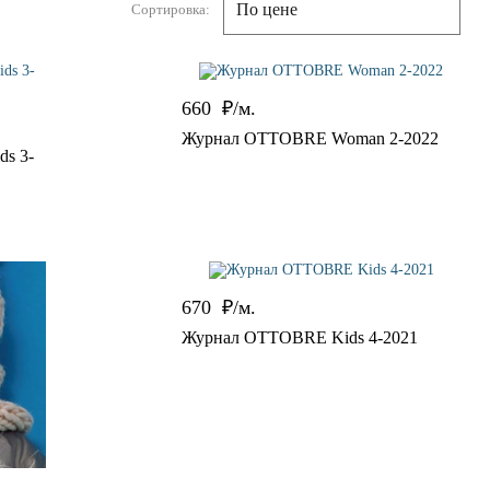
По цене
Сортировка:
660
₽/м.
Журнал OTTOBRE Woman 2-2022
s 3-
670
₽/м.
Журнал OTTOBRE Kids 4-2021