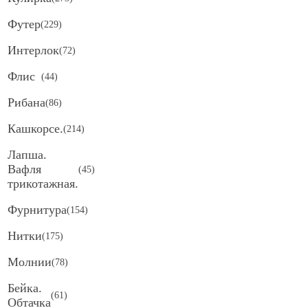
Футер
(
229
)
Интерлок
(
72
)
Флис
(
44
)
Рибана
(
86
)
Кашкорсе.
(
214
)
Лапша.
Вафля
(
45
)
трикотажная.
Фурнитура
(
154
)
Нитки
(
175
)
Молнии
(
78
)
Бейка.
(
61
)
Обтачка