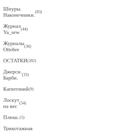
Шнуры.
(
83
)
Наконечники.
Журнал
(
44
)
Ya_sew
Журналы
(
36
)
Ottobre
ОСТАТКИ
(
202
)
Джерси.
(
33
)
Барби.
Капитоний
(
9
)
Лоскут
(
54
)
на вес
Плюш.
(
5
)
Трикотажная