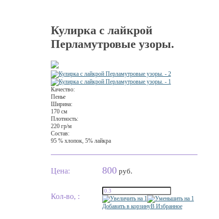
Кулирка с лайкрой
Перламутровые узоры.
Качество:
Пенье
Ширина:
170 см
Плотность:
220 гр/м
Состав:
95 % хлопок, 5% лайкра
800
Цена:
руб.
Кол-во, :
Добавить в корзину
В Избранное