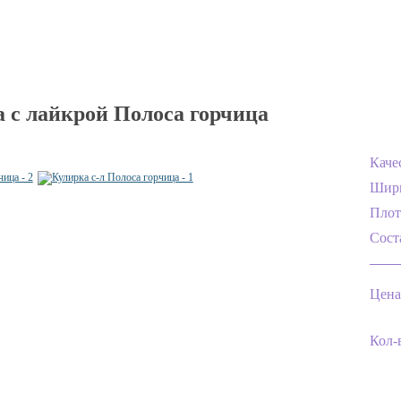
 с лайкрой Полоса горчица
Каче
Шир
Плот
Сост
Цена
Кол-в