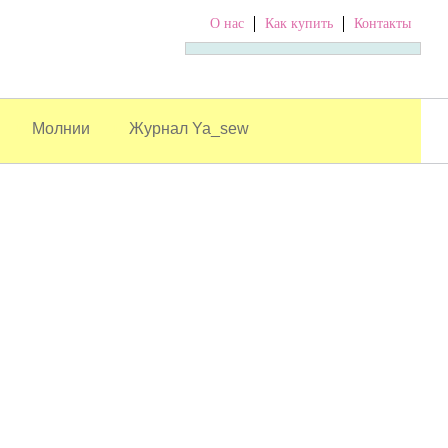
О нас
Как купить
Контакты
Молнии
Журнал Ya_sew