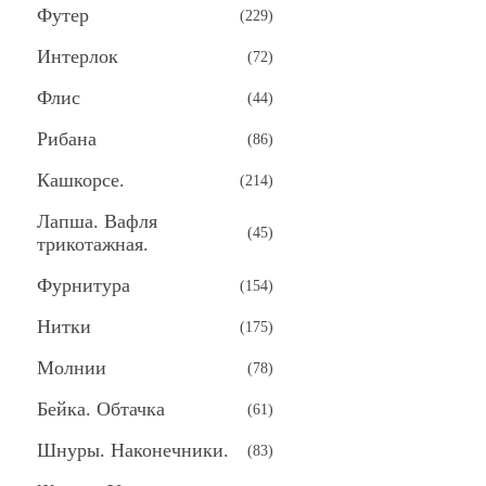
Футер
(
229
)
Интерлок
(
72
)
Флис
(
44
)
Рибана
(
86
)
Кашкорсе.
(
214
)
Лапша. Вафля
(
45
)
трикотажная.
Фурнитура
(
154
)
Нитки
(
175
)
Молнии
(
78
)
Бейка. Обтачка
(
61
)
Шнуры. Наконечники.
(
83
)