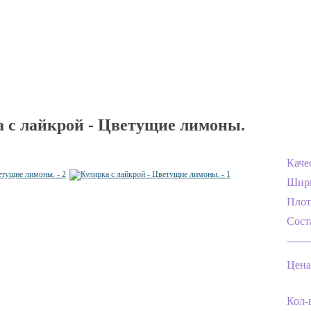
 с лайкрой - Цветущие лимоны.
Каче
Шир
Плот
Сост
Цена
Кол-в