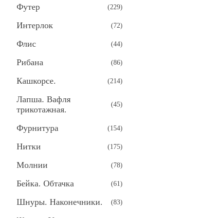
Футер
(
229
)
Интерлок
(
72
)
Флис
(
44
)
Рибана
(
86
)
Кашкорсе.
(
214
)
Лапша. Вафля
(
45
)
трикотажная.
Фурнитура
(
154
)
Нитки
(
175
)
Молнии
(
78
)
Бейка. Обтачка
(
61
)
Шнуры. Наконечники.
(
83
)