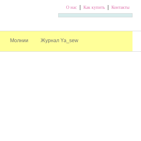
О нас
Как купить
Контакты
Молнии
Журнал Ya_sew