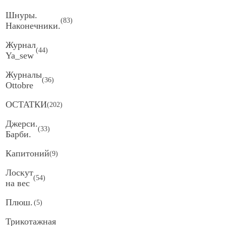
Шнуры.
(
83
)
Наконечники.
Журнал
(
44
)
Ya_sew
Журналы
(
36
)
Ottobre
ОСТАТКИ
(
202
)
Джерси.
(
33
)
Барби.
Капитоний
(
9
)
Лоскут
(
54
)
на вес
Плюш.
(
5
)
Трикотажная