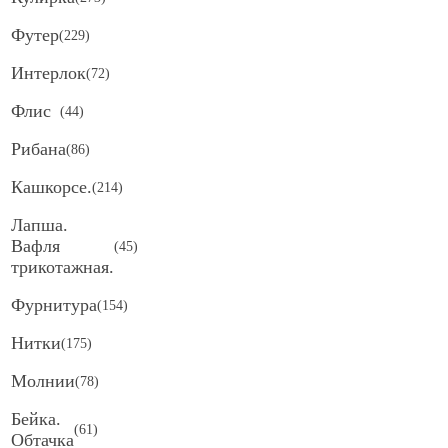
Футер
(
229
)
Интерлок
(
72
)
Флис
(
44
)
Рибана
(
86
)
Кашкорсе.
(
214
)
Лапша.
Вафля
(
45
)
трикотажная.
Фурнитура
(
154
)
Нитки
(
175
)
Молнии
(
78
)
Бейка.
(
61
)
Обтачка