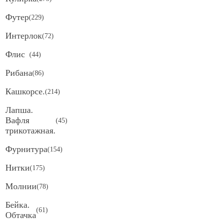
Футер
(
229
)
Интерлок
(
72
)
Флис
(
44
)
Рибана
(
86
)
Кашкорсе.
(
214
)
Лапша.
Вафля
(
45
)
трикотажная.
Фурнитура
(
154
)
Нитки
(
175
)
Молнии
(
78
)
Бейка.
(
61
)
Обтачка