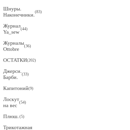
Шнуры.
(
83
)
Наконечники.
Журнал
(
44
)
Ya_sew
Журналы
(
36
)
Ottobre
ОСТАТКИ
(
202
)
Джерси.
(
33
)
Барби.
Капитоний
(
9
)
Лоскут
(
54
)
на вес
Плюш.
(
5
)
Трикотажная