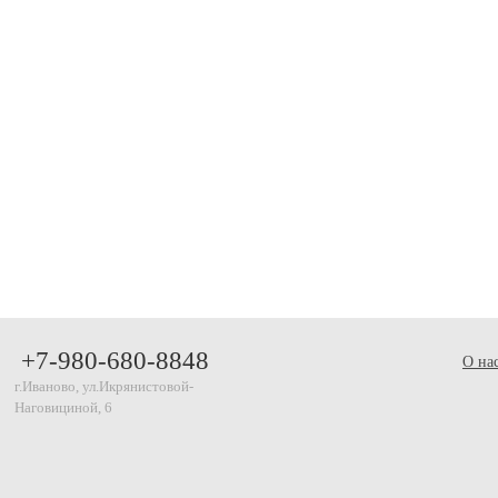
+7-980-680-8848
О на
г.Иваново, ул.Икрянистовой-
Наговициной, 6