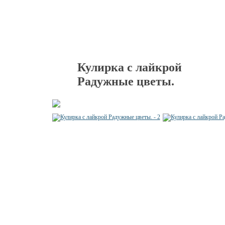
Кулирка с лайкрой
Радужные цветы.