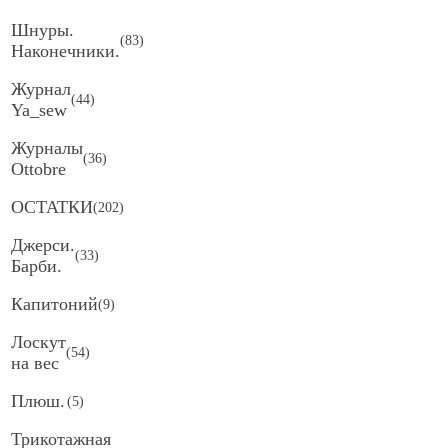
Шнуры.
(
83
)
Наконечники.
Журнал
(
44
)
Ya_sew
Журналы
(
36
)
Ottobre
ОСТАТКИ
(
202
)
Джерси.
(
33
)
Барби.
Капитоний
(
9
)
Лоскут
(
54
)
на вес
Плюш.
(
5
)
Трикотажная