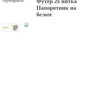
сертификат
Футер 2х нитка
Папоротник на
белом