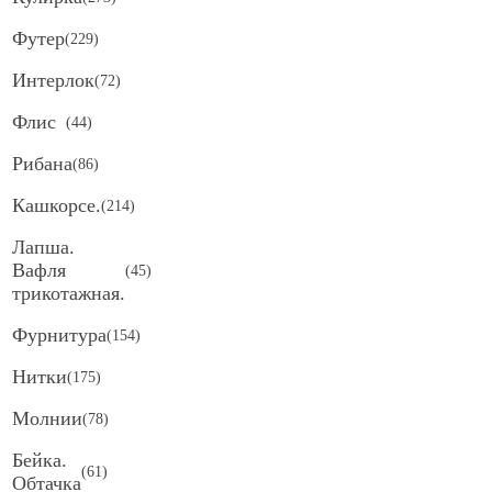
Футер
(
229
)
Интерлок
(
72
)
Флис
(
44
)
Рибана
(
86
)
Кашкорсе.
(
214
)
Лапша.
Вафля
(
45
)
трикотажная.
Фурнитура
(
154
)
Нитки
(
175
)
Молнии
(
78
)
Бейка.
(
61
)
Обтачка