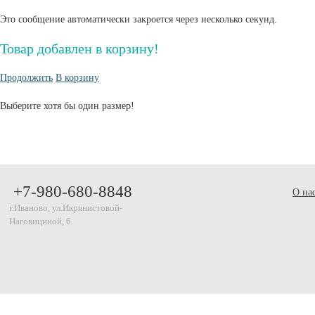
Это сообщение автоматически закроется через несколько секунд.
Товар добавлен в корзину!
Продолжить
В корзину
Выберите хотя бы один размер!
+7-980-680-8848
О на
г.Иваново, ул.Икрянистовой-
Наговициной, 6