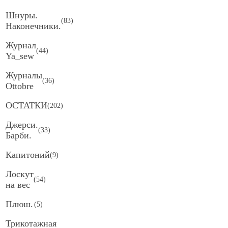
Шнуры.
(
83
)
Наконечники.
Журнал
(
44
)
Ya_sew
Журналы
(
36
)
Ottobre
ОСТАТКИ
(
202
)
Джерси.
(
33
)
Барби.
Капитоний
(
9
)
Лоскут
(
54
)
на вес
Плюш.
(
5
)
Трикотажная