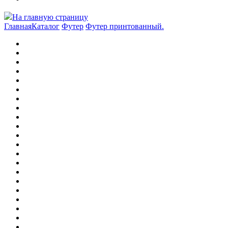
На главную страницу
Главная
Каталог
Футер
Футер принтованный.