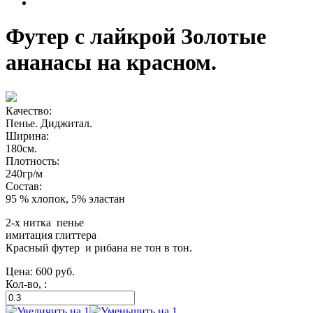
Футер с лайкрой Золотые
ананасы на красном.
Качество:
Пенье. Диджитал.
Ширина:
180см.
Плотность:
240гр/м
Состав:
95 % хлопок, 5% эластан
2-х нитка пенье
имитация глиттера
Красный футер и рибана не тон в тон.
Цена:
600
руб.
Кол-во, :