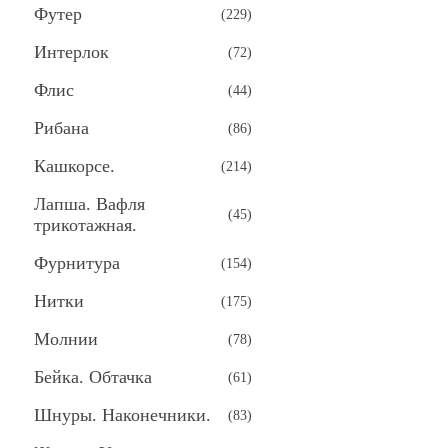
Футер
(
229
)
Интерлок
(
72
)
Флис
(
44
)
Рибана
(
86
)
Кашкорсе.
(
214
)
Лапша. Вафля
(
45
)
трикотажная.
Фурнитура
(
154
)
Нитки
(
175
)
Молнии
(
78
)
Бейка. Обтачка
(
61
)
Шнуры. Наконечники.
(
83
)