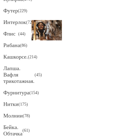
Футер
(
229
)
Интерлок
(
72
)
Флис
(
44
)
Рибана
(
86
)
Кашкорсе.
(
214
)
Лапша.
Вафля
(
45
)
трикотажная.
Фурнитура
(
154
)
Нитки
(
175
)
Молнии
(
78
)
Бейка.
(
61
)
Обтачка