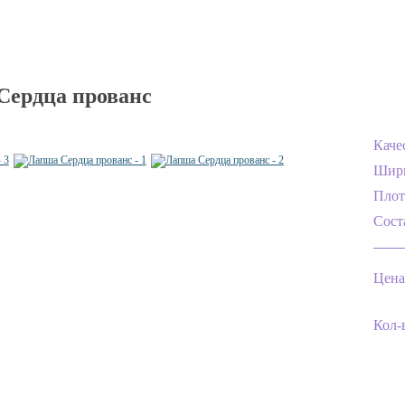
Сердца прованс
Каче
Шир
Плот
Сост
Цена
Кол-в