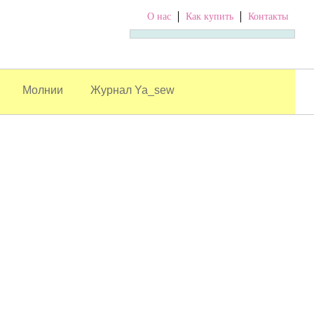
О нас
Как купить
Контакты
Молнии
Журнал Ya_sew