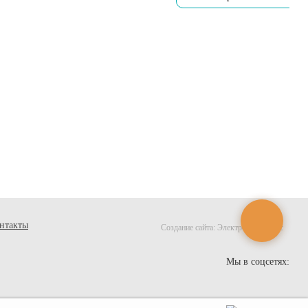
нтакты
Создание сайта:
Электронный офис
Мы в соцсетях: