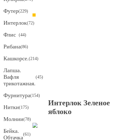
Футер
(
229
)
Интерлок
(
72
)
Флис
(
44
)
Рибана
(
86
)
Кашкорсе.
(
214
)
Лапша.
Вафля
(
45
)
трикотажная.
Фурнитура
(
154
)
Интерлок Зеленое
Нитки
(
175
)
яблоко
Молнии
(
78
)
Бейка.
(
61
)
Обтачка