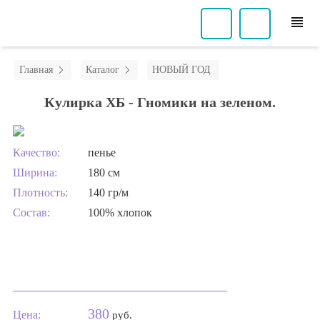
view_headline
Главная
Каталог
НОВЫЙ ГОД
Кулирка ХБ - Гномики на зеленом.
Качество:
пенье
Ширина:
180 см
Плотность:
140 гр/м
Состав:
100% хлопок
380
Цена:
руб.