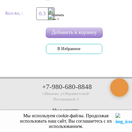
Кол-во, :
Добавить в корзину
В Избранное
+7-980-680-8848
г.Иваново, ул.Икрянистовой-
Наговициной, 6
Мы в соцсетях:
Мы используем cookie-файлы.
Продолжая
использовать наш сайт, Вы соглашаетесь с их
Создание сайта:
Электронный офис
использованием.