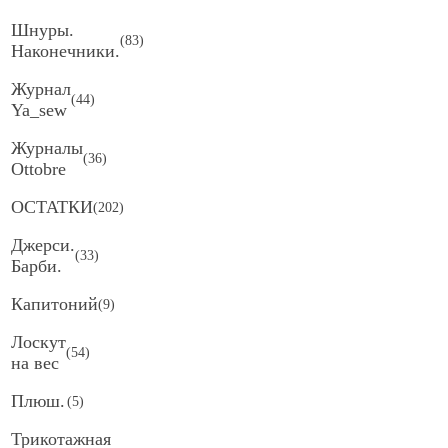
Шнуры.
(
83
)
Наконечники.
Журнал
(
44
)
Ya_sew
Журналы
(
36
)
Ottobre
ОСТАТКИ
(
202
)
Джерси.
(
33
)
Барби.
Капитоний
(
9
)
Лоскут
(
54
)
на вес
Плюш.
(
5
)
Трикотажная