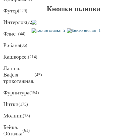
Кнопки шляпка
Футер
(
229
)
Интерлок
(
72
)
Флис
(
44
)
Рибана
(
86
)
Кашкорсе.
(
214
)
Лапша.
Вафля
(
45
)
трикотажная.
Фурнитура
(
154
)
Нитки
(
175
)
Молнии
(
78
)
Бейка.
(
61
)
Обтачка