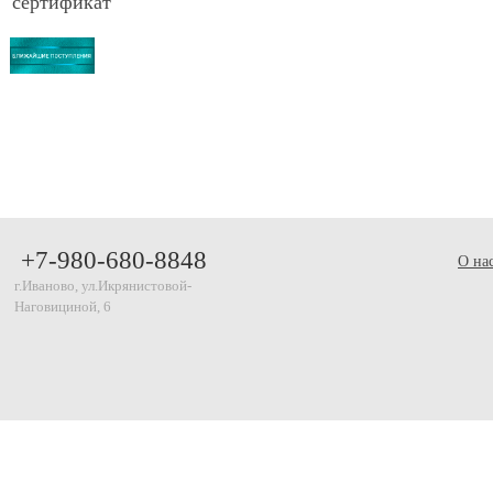
сертификат
+7-980-680-8848
О на
г.Иваново, ул.Икрянистовой-
Наговициной, 6